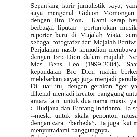
Sepanjang karir jurnalistik saya, y
saya mengenal Gideon Momongan a
dengan Bro Dion. Kami kerap ber
berbagai liputan pertunjukan musi
reporter baru di Majalah Vista, se
sebagai fotografer dari Majalah Pertiwi
Perjalanan nasib kemudian membawa 
dengan Bro Dion dalam majalah N
Mas Bens Leo (1999-2004). Saa
kepandaian Bro Dion makin berkem
melebarkan sayap juga menjadi penuli
Di luar itu, dengan gerakan “geril
dikenal menjadi kreator panggung unt
antara lain untuk dua nama musisi y
: Budjana dan Bintang Indrianto. Ia s
--meski untuk skala penonton ratus
dengan cara “berbeda”. Ia juga ikut
menyutradarai panggungnya.