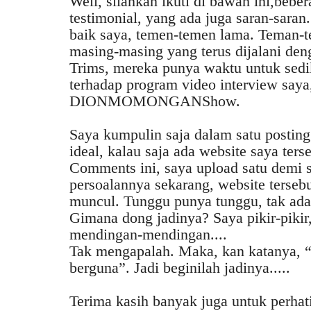
Well, silahkan ikuti di bawah ini,beb
testimonial, yang ada juga saran-sara
baik saya, temen-temen lama. Teman-t
masing-masing yang terus dijalani de
Trims, mereka punya waktu untuk sed
terhadap program video interview saya
DIONMOMONGANShow.
Saya kumpulin saja dalam satu posting 
ideal, kalau saja ada website saya ters
Comments ini, saya upload satu demi 
persoalannya sekarang, website terseb
muncul. Tunggu punya tunggu, tak ada
Gimana dong jadinya? Saya pikir-pikir
mendingan-mendingan....
Tak mengapalah. Maka, kan katanya, “
berguna”. Jadi beginilah jadinya.....
Terima kasih banyak juga untuk perhat