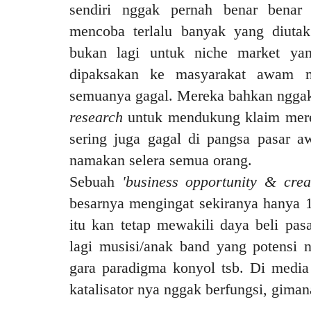
sendiri nggak pernah benar benar
mencoba terlalu banyak yang diutak
bukan lagi untuk niche market yan
dipaksakan ke masyarakat awam ma
semuanya gagal. Mereka bahkan ngga
research
untuk mendukung klaim merek
sering juga gagal di pangsa pasar a
namakan selera semua orang.
Sebuah
'business opportunity & crea
besarnya mengingat sekiranya hanya 1
itu kan tetap mewakili daya beli pas
lagi musisi/anak band yang potensi 
gara paradigma konyol tsb. Di media
katalisator nya nggak berfungsi, gima