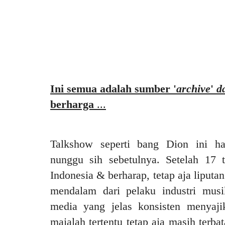
Ini semua adalah sumber '
archive
'
d
berharga
...
Talkshow seperti bang Dion ini h
nunggu sih sebetulnya. Setelah 17 
Indonesia & berharap, tetap aja liputa
mendalam dari pelaku industri mus
media yang jelas konsisten menyaji
majalah tertentu tetap aja masih terba