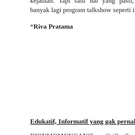
kejadian. Tapi satu hal yang pasti
banyak lagi program talkshow seperti i
*
Riva Pratama
Edukatif, Informatif yang gak pernah