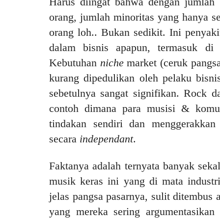
Harus diingat bahwa dengan jumlah 
orang, jumlah minoritas yang hanya se
orang loh.. Bukan sedikit. Ini penyaki
dalam bisnis apapun, termasuk di 
Kebutuhan
niche
market (ceruk pangsa
kurang dipedulikan oleh pelaku bisni
sebetulnya sangat signifikan. Rock d
contoh dimana para musisi & komun
tindakan sendiri dan menggerakkan 
secara
independant
.
Faktanya adalah ternyata banyak seka
musik keras ini yang di mata indust
jelas pangsa pasarnya, sulit ditembus a
yang mereka sering argumentasikan