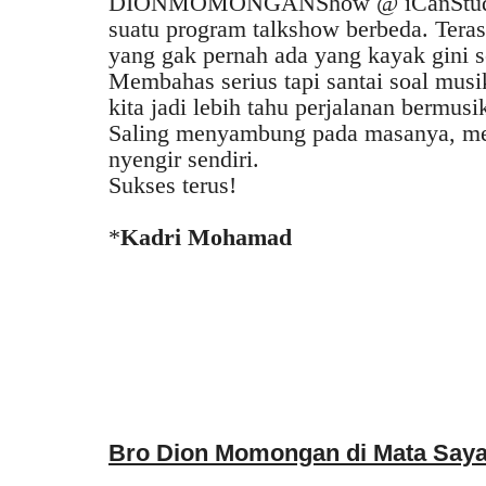
DIONMOMONGANShow @ iCanStudioL
suatu program talkshow berbeda. Terasa
yang gak pernah ada yang kayak gini s
Membahas serius tapi santai soal musi
kita jadi lebih tahu perjalanan bermusi
Saling menyambung pada masanya, mem
nyengir sendiri.
Sukses terus!
*
Kadri Mohamad
Bro Dion Momongan di Mata Say