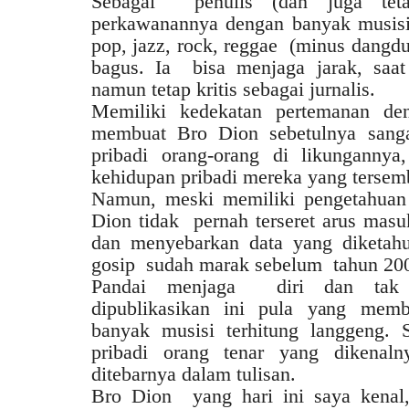
Sebagai penulis (dan juga tetap
perkawanannya dengan banyak musisi 
pop, jazz, rock, reggae (minus dangdu
bagus. Ia bisa menjaga jarak, saat
namun tetap kritis sebagai jurnalis.
Memiliki kedekatan pertemanan de
membuat Bro Dion sebetulnya sanga
pribadi orang-orang di likungannya
kehidupan pribadi mereka yang tersemb
Namun, meski memiliki pengetahuan
Dion tidak pernah terseret arus masu
dan menyebarkan data yang diketahui
gosip sudah marak sebelum tahun 200
Pandai menjaga diri dan tak 
dipublikasikan ini pula yang mem
banyak musisi terhitung langgeng. 
pribadi orang tenar yang dikenalny
ditebarnya dalam tulisan.
Bro Dion yang hari ini saya kenal