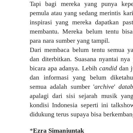
Tapi bagi mereka yang punya kepen
pemula atau yang sedang merintis karir
inspirasi yang mereka dapatkan pas
membantu. Mereka belum tentu bisa
para nara sumber yang tampil.
Dari membaca belum tentu semua yan
dan diterbitkan. Suasana nyantai ny
bicara apa adanya. Lebih
candid
dan j
dan informasi yang belum diketahu
semua adalah sumber '
archive
'
data
apalagi dari sisi sejarah musik yan
kondisi Indonesia seperti ini talksh
didukung terus supaya bisa berkemban
*
Ezra Simanjuntak