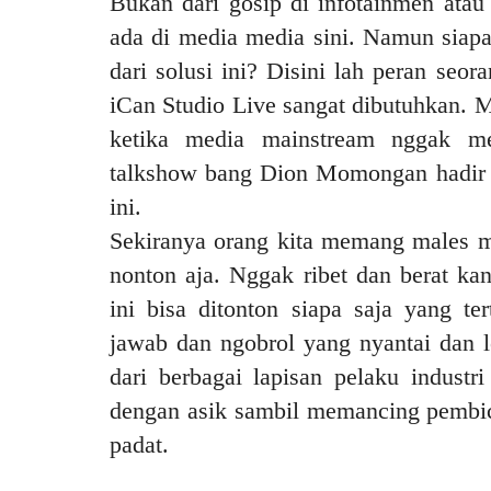
Bukan dari gosip di infotainmen atau 
ada di media media sini. Namun siap
dari solusi ini? Disini lah peran seo
iCan Studio Live sangat dibutuhkan. Mi
ketika media mainstream nggak me
talkshow bang Dion Momongan hadir 
ini.
Sekiranya orang kita memang males 
nonton aja. Nggak ribet dan berat kan
ini bisa ditonton siapa saja yang te
jawab dan ngobrol yang nyantai dan 
dari berbagai lapisan pelaku indust
dengan asik sambil memancing pembi
padat.