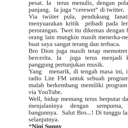
pesat. Ia terus menulis, dengan pol
panjang. Ia juga “cerewet” di twitter.
Via twiiter pula, pendukung fan
menyuarakan kritik pribadi pada l
perorangan. Twet itu dikemas dengan 
orang lain mungkin masih menerka-ne
buat saya sangat terang dan terbaca.
B
ro Dion juga masih tetap memotret
bercerita. Ia juga terus menjadi k
panggung pertunjukan musik.
Yang menarik, di tengah masa ini, 
radio Lite FM untuk sebuah program
malah berkembang memiliki program 
via YouTube.
Well, hidup memang terus berputar 
menjalaninya dengan sempurna,
bangunnya. Salut Bro...! Di tunggu 
selanjutnya.
*
Nini Sunny