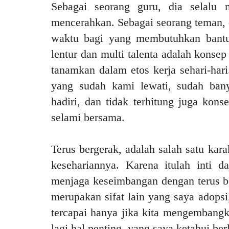
Sebagai seorang guru, dia selalu 
mencerahkan. Sebagai seorang teman, 
waktu bagi yang membutuhkan bantua
lentur dan multi talenta adalah konse
tanamkan dalam etos kerja sehari-hari
yang sudah kami lewati, sudah ban
hadiri, dan tidak terhitung juga ko
selami bersama.
Terus bergerak, adalah salah satu kara
kesehariannya. Karena itulah inti d
menjaga keseimbangan dengan terus b
merupakan sifat lain yang saya adops
tercapai hanya jika kita mengembang
lagi hal penting, yang saya ketahui ber