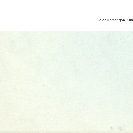
dionMomongan. Sim