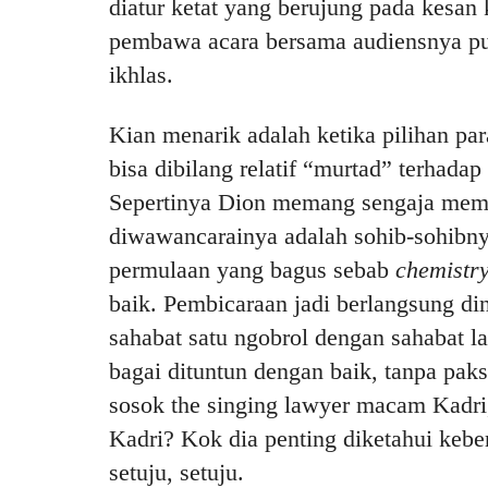
diatur ketat yang berujung pada kesa
pembawa acara bersama audiensnya pu
ikhlas.
Kian menarik adalah ketika pilihan pa
bisa dibilang relatif “murtad” terhadap
Sepertinya Dion memang sengaja memi
diwawancarainya adalah sohib-sohibnya 
permulaan yang bagus sebab
chemistr
baik. Pembicaraan jadi berlangsung di
sahabat satu ngobrol dengan sahabat la
bagai dituntun dengan baik, tanpa pa
sosok the singing lawyer macam Kadri,
Kadri? Kok dia penting diketahui keb
setuju, setuju.