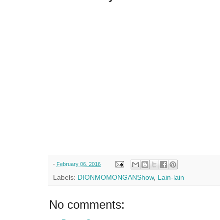
-
February 06, 2016
Labels:
DIONMOMONGANShow
,
Lain-lain
No comments: