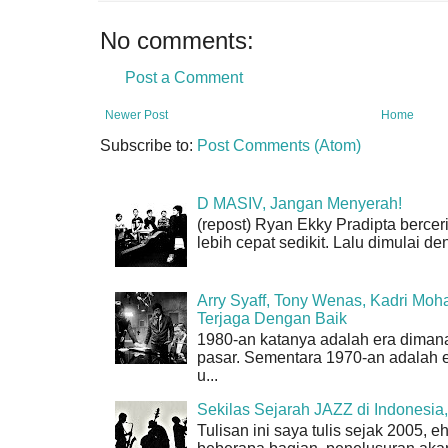
No comments:
Post a Comment
Newer Post
Home
Subscribe to:
Post Comments (Atom)
D MASIV, Jangan Menyerah!
(repost) Ryan Ekky Pradipta berceri
lebih cepat sedikit. Lalu dimulai d
Arry Syaff, Tony Wenas, Kadri Moh
Terjaga Dengan Baik
1980-an katanya adalah era dimana
pasar. Sementara 1970-an adalah er
u...
Sekilas Sejarah JAZZ di Indonesi
Tulisan ini saya tulis sejak 2005,