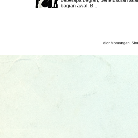
beberapa bagian, penelusuran akan 
bagian awal. B...
dionMomongan. Sim