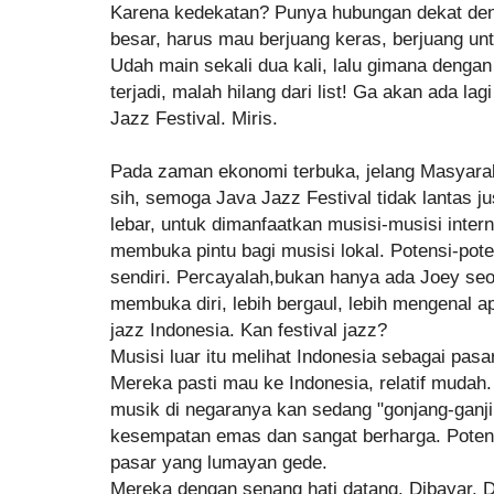
Karena kedekatan? Punya hubungan dekat de
besar, harus mau berjuang keras, berjuang u
Udah main sekali dua kali, lalu gimana denga
terjadi, malah hilang dari list! Ga akan ada lag
Jazz Festival. Miris.
Pada zaman ekonomi terbuka, jelang Masyar
sih, semoga Java Jazz Festival tidak lantas j
lebar, untuk dimanfaatkan musisi-musisi intern
membuka pintu bagi musisi lokal. Potensi-pote
sendiri. Percayalah,bukan hanya ada Joey seo
membuka diri, lebih bergaul, lebih mengenal ap
jazz Indonesia. Kan festival jazz?
Musisi luar itu melihat Indonesia sebagai pasa
Mereka pasti mau ke Indonesia, relatif mudah.
musik di negaranya kan sedang "gonjang-ganji
kesempatan emas dan sangat berharga. Potens
pasar yang lumayan gede.
Mereka dengan senang hati datang. Dibayar. Di