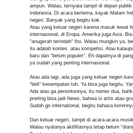
ampun. Walau, ternyata tampil di depan publ
Indonesia. Di acara bertema, kayak Malam Ind
negeri. Banyak yang begitu kok.
Atau yang keluar negeri karena masuk lewat fe
internasional, di Eropa, Amerika juga Asia. Bis
"anugerah terindah" lho. Walau mungkin ya, bel
itu adalah kontes atau kompetisi. Atau kalau
baru dan "belum populer". Eh dapatnya di pan
ya sudah yang penting internasional.
Atau ada lagi, ada juga yang keluar negeri kar
"beli" kesempatan tuh. Ya bisa juga begitu. Ya
Ada atau ga penontonnya, itu nomer dua, bahk
pneting bisa jadi News, bahwa si artis atau gru
Sudah go international, begitu bahasa kerenny
Dan keluar negeri, tampil di acara-acara musi
Walau nyatanya aktifitasnya tetap belum "diang