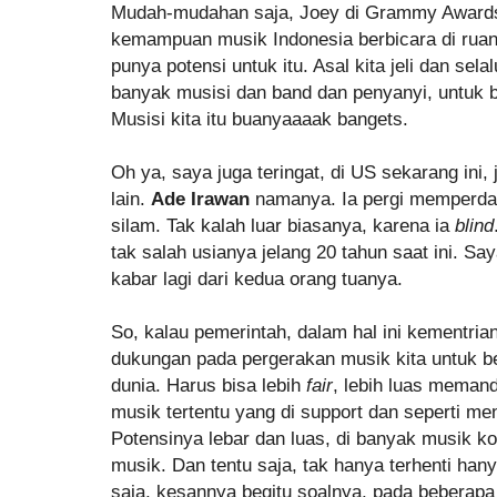
Mudah-mudahan saja, Joey di Grammy Awards
kemampuan musik Indonesia berbicara di ruang
punya potensi untuk itu. Asal kita jeli dan sel
banyak musisi dan band dan penyanyi, untuk 
Musisi kita itu buanyaaaak bangets.
Oh ya, saya juga teringat, di US sekarang ini,
lain.
Ade Irawan
namanya. Ia pergi memperdal
silam. Tak kalah luar biasanya, karena ia
blind
tak salah usianya jelang 20 tahun saat ini. 
kabar lagi dari kedua orang tuanya.
So, kalau pemerintah, dalam hal ini kementria
dukungan pada pergerakan musik kita untuk be
dunia. Harus bisa lebih
fair
, lebih luas meman
musik tertentu yang di support dan seperti men
Potensinya lebar dan luas, di banyak musik k
musik. Dan tentu saja, tak hanya terhenti han
saja, kesannya begitu soalnya, pada beberapa