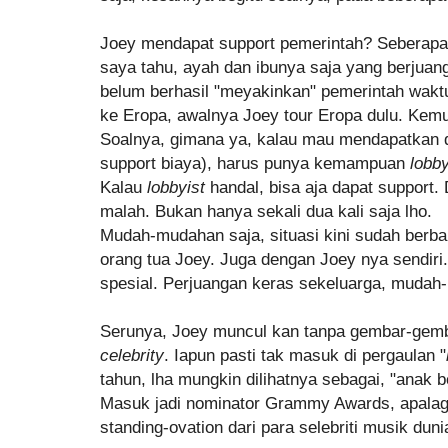
Joey mendapat support pemerintah? Seberapa
saya tahu, ayah dan ibunya saja yang berjuan
belum berhasil "meyakinkan" pemerintah wakt
ke Eropa, awalnya Joey tour Eropa dulu. Kem
Soalnya, gimana ya, kalau mau mendapatkan 
support biaya), harus punya kemampuan
lobb
Kalau
lobbyist
handal, bisa aja dapat support.
malah. Bukan hanya sekali dua kali saja lho.
Mudah-mudahan saja, situasi kini sudah berba
orang tua Joey. Juga dengan Joey nya sendiri
spesial. Perjuangan keras sekeluarga, mudah
Serunya, Joey muncul kan tanpa gembar-gemb
celebrity
. Iapun pasti tak masuk di pergaulan "
tahun, lha mungkin dilihatnya sebagai, "anak b
Masuk jadi nominator Grammy Awards, apalagi
standing-ovation dari para selebriti musik dun