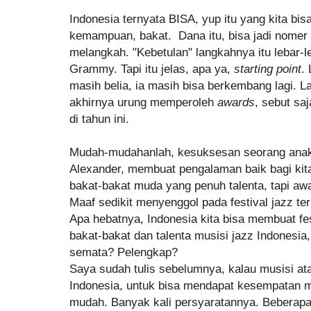
Indonesia ternyata BISA, yup itu yang kita bis
kemampuan, bakat. Dana itu, bisa jadi nomer
melangkah. "Kebetulan" langkahnya itu lebar-
Grammy. Tapi itu jelas, apa ya,
starting point
.
masih belia, ia masih bisa berkembang lagi. La
akhirnya urung memperoleh
awards
, sebut sa
di tahun ini.
Mudah-mudahanlah, kesuksesan seorang anak
Alexander, membuat pengalaman baik bagi kit
bakat-bakat muda yang penuh talenta, tapi awa
Maaf sedikit menyenggol pada festival jazz terb
Apa hebatnya, Indonesia kita bisa membuat fes
bakat-bakat dan talenta musisi jazz Indonesia
semata? Pelengkap?
Saya sudah tulis sebelumnya, kalau musisi at
Indonesia, untuk bisa mendapat kesempatan ma
mudah. Banyak kali persyaratannya. Beberap