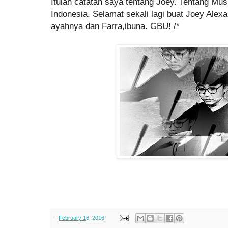
Itulah catatan saya tentang Joey. Tentang Mus
Indonesia. Selamat sekali lagi buat Joey Alex
ayahnya dan Farra,ibuna. GBU! /*
-
February 16, 2016