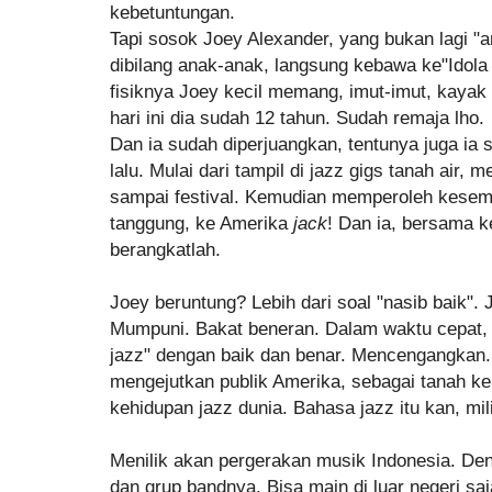
kebetuntungan.
Tapi sosok Joey Alexander, yang bukan lagi "
dibilang anak-anak, langsung kebawa ke"Idola 
fisiknya Joey kecil memang, imut-imut, kayak 
hari ini dia sudah 12 tahun. Sudah remaja lho.
Dan ia sudah diperjuangkan, tentunya juga ia s
lalu. Mulai dari tampil di jazz gigs tanah air,
sampai festival. Kemudian memperoleh kesemp
tanggung, ke Amerika
jack
! Dan ia, bersama 
berangkatlah.
Joey beruntung? Lebih dari soal "nasib baik". 
Mumpuni. Bakat beneran. Dalam waktu cepat, i
jazz" dengan baik dan benar. Mencengangkan.
mengejutkan publik Amerika, sebagai tanah ke
kehidupan jazz dunia. Bahasa jazz itu kan, mi
Menilik akan pergerakan musik Indonesia. Den
dan grup bandnya. Bisa main di luar negeri s