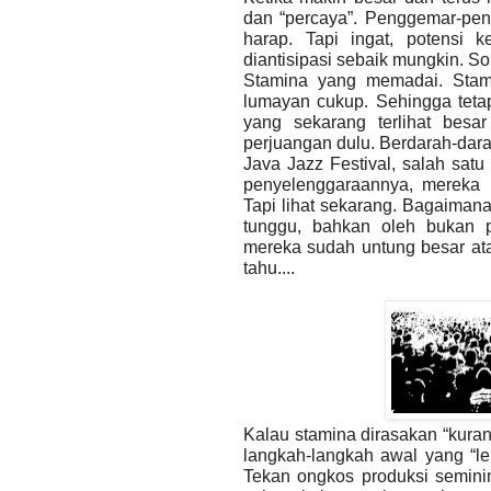
dan “percaya”. Penggemar-pen
harap. Tapi ingat, potensi 
diantisipasi sebaik mungkin. S
Stamina yang memadai. Stam
lumayan cukup. Sehingga teta
yang sekarang terlihat besa
perjuangan dulu. Berdarah-darah
Java Jazz Festival, salah satu
penyelenggaraannya, mereka r
Tapi lihat sekarang. Bagaimana
tunggu, bahkan oleh bukan 
mereka sudah untung besar at
tahu....
Kalau stamina dirasakan “kuran
langkah-langkah awal yang “le
Tekan ongkos produksi seminim