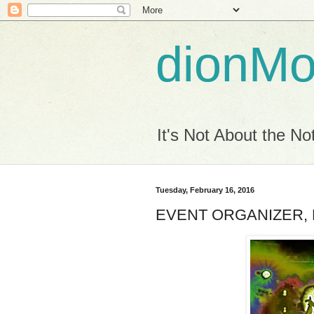
dionM
It's Not About the Not
Tuesday, February 16, 2016
EVENT ORGANIZER, Mo