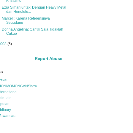
Kristianto
Ezra Simanjuntak: Dengan Heavy Metal
dari Honolulu...
Marcell: Karena Referensinya
Segudang
Donna Angelina: Cantik Saja Tidaklah
Cukup
2008
(5)
Report Abuse
ls
rtikel
IONMOMONGANShow
nternational
ain-lain
iputan
bituary
awancara