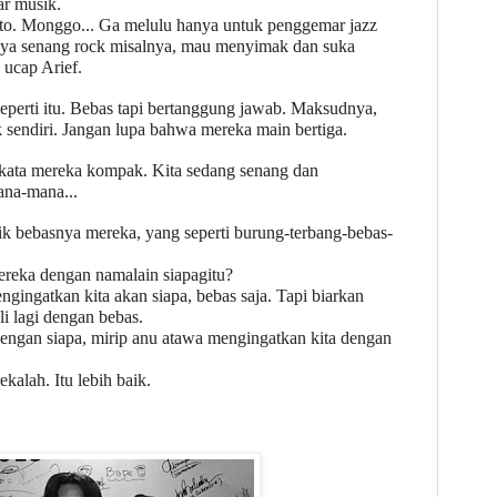
r musik.
anto. Monggo... Ga melulu hanya untuk penggemar jazz
nya senang rock misalnya, mau menyimak dan suka
 ucap Arief.
perti itu. Bebas tapi bertanggung jawab. Maksudnya,
ik sendiri. Jangan lupa bahwa mereka main bertiga.
 kata mereka kompak. Kita sedang senang dan
ana-mana...
ik bebasnya mereka, yang seperti burung-terbang-bebas-
eka dengan namalain siapagitu?
gingatkan kita akan siapa, bebas saja. Tapi biarkan
i lagi dengan bebas.
 dengan siapa, mirip anu atawa mengingatkan kita dengan
kalah. Itu lebih baik.