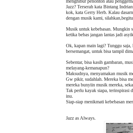
menghibur penonton atau penggema
Jazz? Terserah kata Bintang Indri
kok, kata Gerry Herb. Kalau dasar
dengan musik kami, silahkan,begitu
Musik untuk kebebasan. Mungkin se
ketika bebas jangan lantas jadi asy
Ok, kapan main lagi? Tunggu saja,
bersemangat, untuk bisa tampil dim
Sebentar, bisa kasih gambaran, mus
melayang-kemanapun?
Maksudnya, menyamakan musik mer
Gw pikir, sudahlah. Mereka bisa men
mereka bunyiin musik mereka, sekal
Tak perlu kayak siapa, terinspirasi
inu.
Siap-siap menikmati kebebasan mere
Jazz as Always.