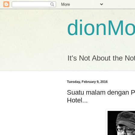
dionM
It's Not About the Not
Tuesday, February 9, 2016
Suatu malam dengan Ph
Hotel...