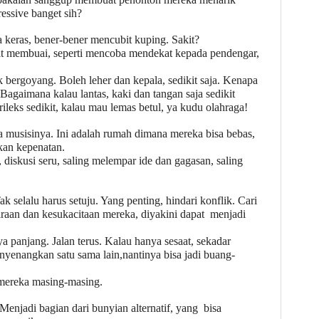
essive banget sih?
 keras, bener-bener mencubit kuping. Sakit?
kit membuai, seperti mencoba mendekat kepada pendengar,
k bergoyang. Boleh leher dan kepala, sedikit saja. Kenapa
Bagaimana kalau lantas, kaki dan tangan saja sedikit
leks sedikit, kalau mau lemas betul, ya kudu olahraga!
ga musisinya. Ini adalah rumah dimana mereka bisa bebas,
kan kepenatan.
diskusi seru, saling melempar ide dan gagasan, saling
 selalu harus setuju. Yang penting, hindari konflik. Cari
raan dan kesukacitaan mereka, diyakini dapat menjadi
a panjang. Jalan terus. Kalau hanya sesaat, sekadar
yenangkan satu sama lain,nantinya bisa jadi buang-
mereka masing-masing.
Menjadi bagian dari bunyian alternatif, yang bisa