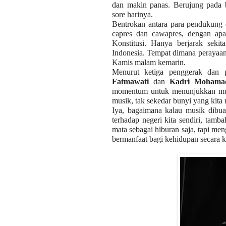
dan makin panas. Berujung pada 
sore harinya.
Bentrokan antara para pendukung 
capres dan cawapres, dengan ap
Konstitusi. Hanya berjarak sekit
Indonesia. Tempat dimana perayaa
Kamis malam kemarin.
Menurut ketiga penggerak dan 
Fatmawati
dan
Kadri Mohamad
momentum untuk menunjukkan musi
musik, tak sekedar bunyi yang kita
Iya, bagaimana kalau musik dibua
terhadap negeri kita sendiri, tam
mata sebagai hiburan saja, tapi me
bermanfaat bagi kehidupan secara