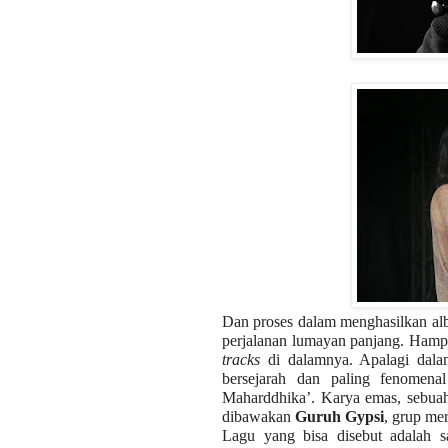
Dan proses dalam menghasilkan alb
perjalanan lumayan panjang. Hamp
tracks
di dalamnya. Apalagi dalam
bersejarah dan paling fenomenal
Maharddhika’. Karya emas, sebu
dibawakan
Guruh Gypsi
, grup me
Lagu yang bisa disebut adalah sa