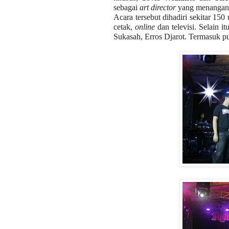
sebagai
art director
yang menangani
Acara tersebut dihadiri sekitar 150
cetak,
online
dan televisi. Selain i
Sukasah, Erros Djarot. Termasuk p