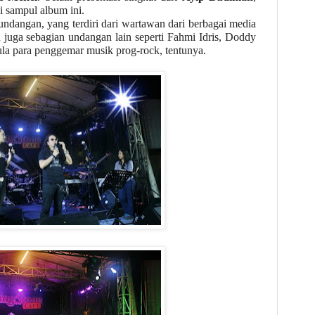
 sampul album ini.
 undangan, yang terdiri dari wartawan dari berbagai media
tu juga sebagian undangan lain seperti Fahmi Idris, Doddy
ula para penggemar musi
k
prog-rock
, tentunya.