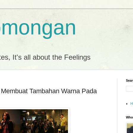
omongan
es, It's all about the Feelings
Sear
. Membuat Tambahan Warna Pada
H
Who