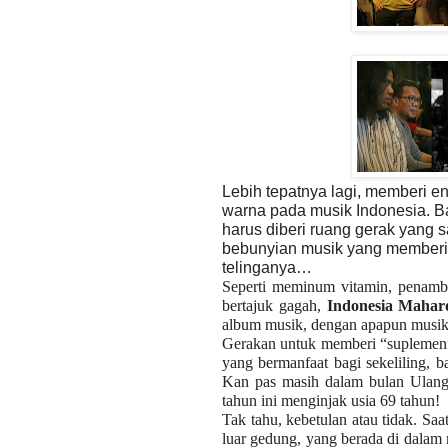
Lebih tepatnya lagi, memberi e
warna pada musik Indonesia. 
harus diberi ruang gerak yang
bebunyian musik yang memberi
telinganya…
Seperti meminum vitamin, penamb
bertajuk gagah,
Indonesia Mahar
album musik, dengan apapun musik d
Gerakan untuk memberi “suplemen”
yang bermanfaat bagi sekeliling, 
Kan pas masih dalam bulan Ulang
tahun ini menginjak usia 69 tahun!
Tak tahu, kebetulan atau tidak. Saat
luar gedung, yang berada di dalam m