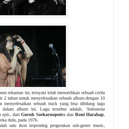
um rekaman ini, ternyata telah menorehkan sebuah cerita
ir 2 tahun untuk menyelesaikan sebuah album dengan 10
 menyelesaikan sebuah track yang bisa dibilang lagu
 dalam album ini. Lagu tersebut adalah, ‘Indonesia
ah
epic
, dari
Guruh Soekarnoputr
a dan
Roni Harahap
,
reka dulu, pada 1976.
lah satu ikon terpenting pergerakan sub-genre music,