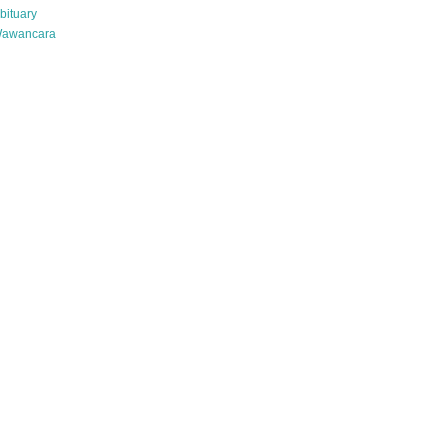
bituary
awancara