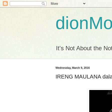
dionM
It's Not About the Not
Wednesday, March 9, 2016
IRENG MAULANA dala