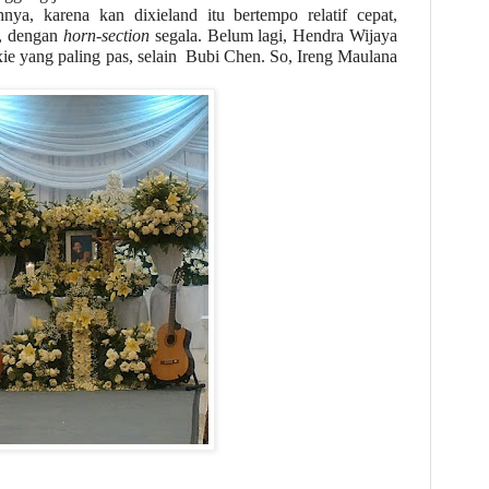
ya, karena kan dixieland itu bertempo relatif cepat,
a, dengan
horn-section
segala. Belum lagi, Hendra Wijaya
ixie yang paling pas, selain Bubi Chen. So, Ireng Maulana