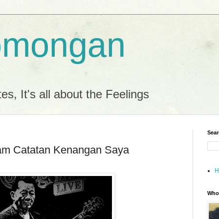
omongan
es, It's all about the Feelings
Sear
m Catatan Kenangan Saya
H
Who