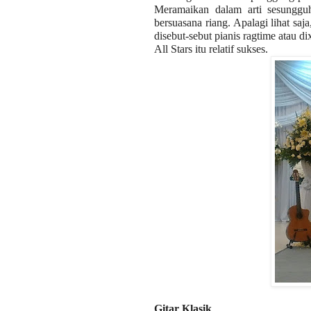
Meramaikan dalam arti sesungguhn
bersuasana riang. Apalagi lihat saj
disebut-sebut pianis ragtime atau d
All Stars itu relatif sukses.
Gitar Klasik