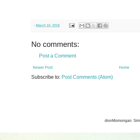
-
March 16, 2016
No comments:
Post a Comment
Newer Post
Home
Subscribe to:
Post Comments (Atom)
dionMomongan. Sim