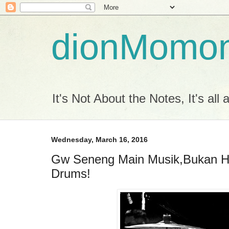
dionMomo
It's Not About the Notes, It's all
Wednesday, March 16, 2016
Gw Seneng Main Musik,Bukan H
Drums!