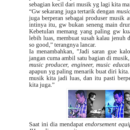
sebagian kecil dari musik yg lagi kita m
“Gw sekarang juga tertarik dengan
music
juga berperan sebagai produser musik 
intinya itu, gw bukan seneng main dru
Kebetulan memang yang paling gw kuas
lebih luas, membuat susah kalau jenuh di
so good,” terangnya lancar.
Ia menambahkan, ”Jadi saran gue kalo
jangan cuma ambil satu bagian di musik, k
music producer, engineer, music educat
apapun yg paling menarik buat diri kit
musik kita jadi luas, dan itu pasti be
kita juga.”
Saat ini dia mendapat
endorsement equ