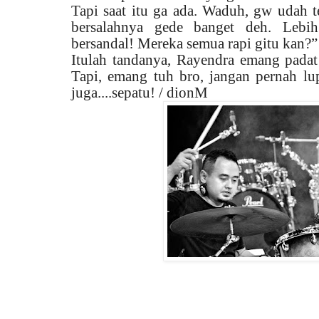
Tapi saat itu ga ada. Waduh, gw udah te
bersalahnya gede banget deh. Lebi
bersandal! Mereka semua rapi gitu kan?”
Itulah tandanya, Rayendra emang padat
Tapi, emang tuh bro, jangan pernah lu
juga....sepatu! / dionM