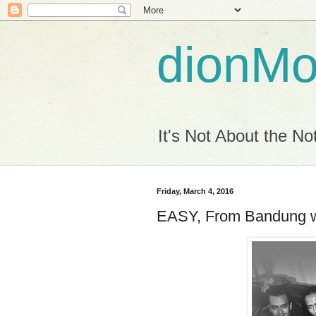
dionM
It's Not About the Not
Friday, March 4, 2016
EASY, From Bandung wi