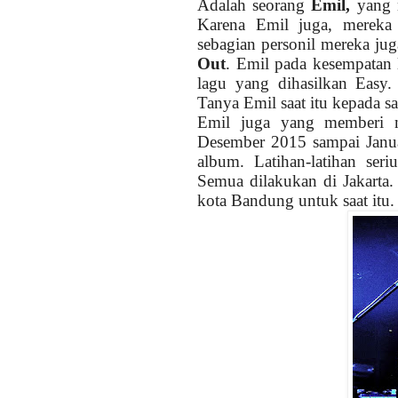
Adalah seorang
Emil,
yang m
Karena Emil juga, mereka
sebagian personil mereka j
Out
. Emil pada kesempatan 
lagu yang dihasilkan Easy.
Tanya Emil saat itu kepada sa
Emil juga yang memberi 
Desember 2015 sampai Janua
album. Latihan-latihan ser
Semua dilakukan di Jakarta
kota Bandung untuk saat itu.