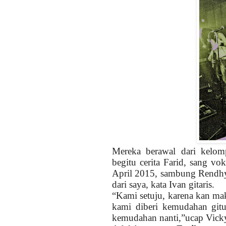
Mereka berawal dari kel
begitu cerita Farid, sang v
April 2015, sambung Rendhy
dari saya, kata Ivan gitaris.
“Kami setuju, karena kan ma
kami diberi kemudahan gi
kemudahan nanti,”ucap Vicky