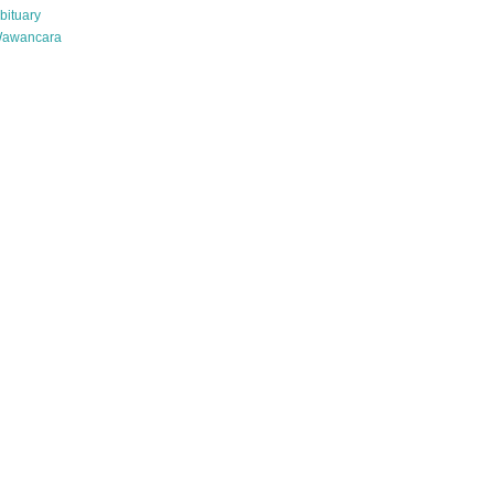
bituary
awancara