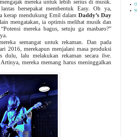
engajak mereka untuk lebih serius di musik.
O
 lantas bersepakat membentuk Easy. Oh ya,
W
uga kerap mendukung Emil dalam
Daddy’s Day
lain mengatakan, ia optimis melihat musik dan
 “Potensi mereka bagus, setuju ga masbaro?”
ya.
mereka semangat untuk rekaman. Dan pada
ri 2016, merekapun menjalani masa produksi
ius dulu, lalu melakukan rekaman secara
live
.
. Artinya, mereka memang harus meninggalkan