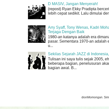
D MASIV, Jangan Menyerah!
(repost) Ryan Ekky Pradipta berceri
lebih cepat sedikit. Lalu dimulai d
Arry Syaff, Tony Wenas, Kadri Moh
Terjaga Dengan Baik
1980-an katanya adalah era dimana
pasar. Sementara 1970-an adalah er
u...
Sekilas Sejarah JAZZ di Indonesi
Tulisan ini saya tulis sejak 2005,
beberapa bagian, penelusuran akan 
bagian awal. B...
dionMomongan. Sim