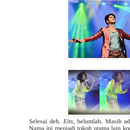
Selesai deh.
Eits
, belumlah. Masih ada
Nama ini menjadi tokoh utama lain kon