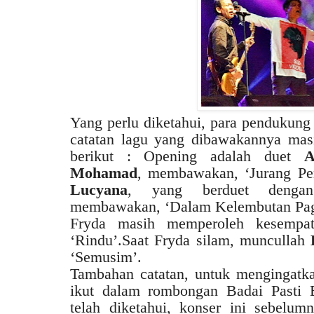
Yang perlu diketahui, para pendukung 
catatan lagu yang dibawakannya mas
berikut : Opening adalah duet
A
Mohamad
, membawakan, ‘Jurang P
Lucyana
, yang berduet dengan
membawakan, ‘Dalam Kelembutan Pag
Fryda masih memperoleh kesempata
‘Rindu’.Saat Fryda silam, muncullah
‘Semusim’.
Tambahan catatan, untuk mengingatka
ikut dalam rombongan Badai Pasti B
telah diketahui, konser ini sebelu