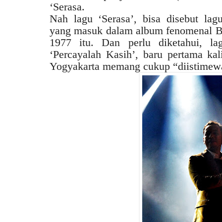
‘Serasa.
Nah lagu ‘Serasa’, bisa disebut lag
yang masuk dalam album fenomenal Ba
1977 itu. Dan perlu diketahui, lag
‘Percayalah Kasih’, baru pertama kal
Yogyakarta memang cukup “diistimew