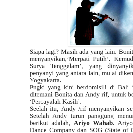
Siapa lagi? Masih ada yang lain. Bonit
menyanyikan,’Merpati Putih’. Kemud
Surya Tenggelam’, yang dinyany
penyanyi yang antara lain, mulai diken
Yogyakarta.
Pngki yang kini berdomisili di Bali i
ditemani Bonita dan Andy rif, untuk
‘Percayalah Kasih’.
Seelah itu, Andy /rif menyanyikan se
Setelah Andy turun panggung menunt
berikut adalah,
Ariyo Wahab
. Ariy
Dance Company dan SOG (State of G