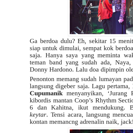
Ga berdoa dulu? Eh, sekitar 15 meni
siap untuk dimulai, sempat kok berdoa
saja. Hanya saya yang meminta wak
teman band yang sudah ada, Naya,
Donny Hardono. Lalu doa dipimpin ol
Penonton memang sudah lumayan pada
langsung digeber saja. Lagu pertama,
Cupumanik
menyanyikan, ‘Jurang
kibordis mantan Coop’s Rhythm Sectio
6 dan Kahitna, ikut mendukung. 
keytar
. Tensi acara, langsung mencua
kontan memancng adrenalin naik, jack