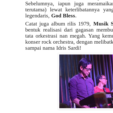
Sebelumnya, iapun juga meramaika
terutama) lewat keterlibatannya yan
legendaris,
God Bless
.
Catat juga album rilis 1979,
Musik S
bentuk realisasi dari gagasan memb
tata orkestrasi nan megah. Yang kem
konser rock orchestra, dengan melibat
sampai nama Idris Sardi!