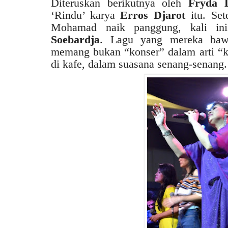
Diteruskan berikutnya oleh
Fryda 
‘Rindu’ karya
Erros Djarot
itu. Set
Mohamad naik panggung, kali in
Soebardja
. Lagu yang mereka bawa
memang bukan “konser” dalam arti “
di kafe, dalam suasana senang-senang.