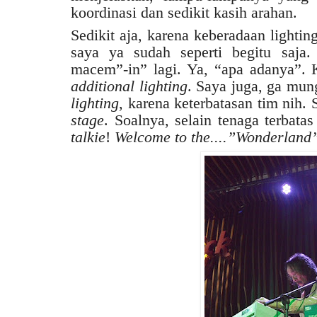
koordinasi dan sedikit kasih arahan.
Sedikit aja, karena keberadaan lighting
saya ya sudah seperti begitu saja
macem”-in” lagi. Ya, “apa adanya”.
additional lighting
. Saya juga, ga mu
lighting
, karena keterbatasan tim nih. 
stage
. Soalnya, selain tenaga terbata
talkie
!
Welcome to the....”Wonderland”