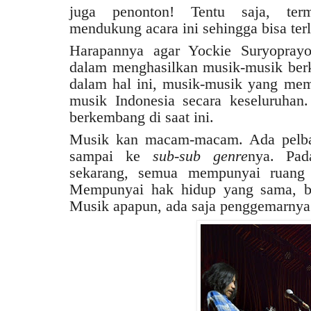
juga penonton! Tentu saja, ter
mendukung acara ini sehingga bisa ter
Harapannya agar Yockie Suryoprayog
dalam menghasilkan musik-musik ber
dalam hal ini, musik-musik yang mem
musik Indonesia secara keseluruhan
berkembang di saat ini.
Musik kan macam-macam. Ada pelb
sampai ke
sub-sub genre
nya. Pad
sekarang, semua mempunyai ruang 
Mempunyai hak hidup yang sama, be
Musik apapun, ada saja penggemarnya