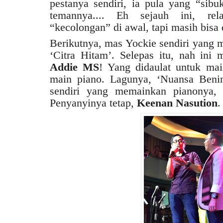
pestanya sendiri, ia pula yang “sib
temannya.... Eh sejauh ini, rel
“kecolongan” di awal, tapi masih bisa d
Berikutnya, mas Yockie sendiri yang 
‘Citra Hitam’. Selepas itu, nah ini
Addie MS
! Yang didaulat untuk mai
main piano. Lagunya, ‘Nuansa Beni
sendiri yang memainkan pianonya, 
Penyanyinya tetap,
Keenan Nasution
.