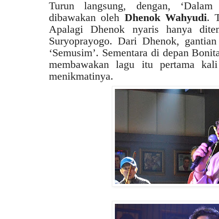
Turun langsung, dengan, ‘Dalam
dibawakan oleh
Dhenok Wahyudi
. 
Apalagi Dhenok nyaris hanya ditem
Suryoprayogo. Dari Dhenok, gantia
‘Semusim’. Sementara di depan Bonit
membawakan lagu itu pertama kal
menikmatinya.