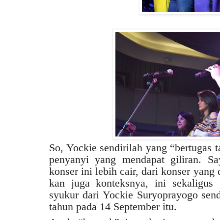
So, Yockie sendirilah yang “bertugas
penyanyi yang mendapat giliran. S
konser ini lebih cair, dari konser yang
kan juga konteksnya, ini sekaligus
syukur dari Yockie Suryoprayogo send
tahun pada 14 September itu.