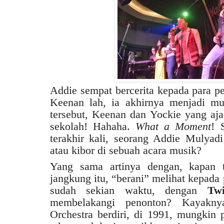
Addie sempat bercerita kepada para p
Keenan lah, ia akhirnya menjadi mu
tersebut, Keenan dan Yockie yang aja
sekolah! Hahaha.
What a Moment
! 
terakhir kali, seorang Addie Mulya
atau kibor di sebuah acara musik?
Yang sama artinya dengan, kapan t
jangkung itu, “berani” melihat kepada
sudah sekian waktu, dengan
Twi
membelakangi penonton? Kayaknya
Orchestra berdiri, di 1991, mungkin p