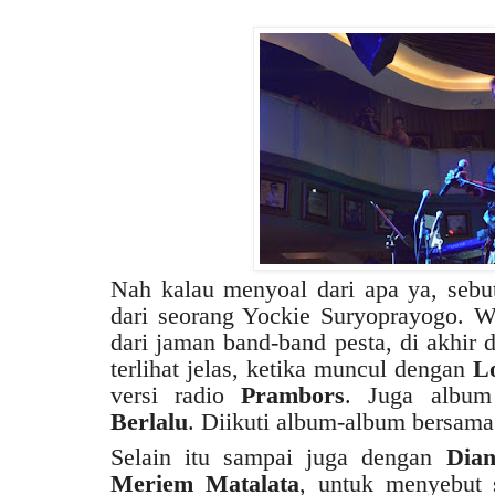
Nah kalau menyoal dari apa ya, sebu
dari seorang Yockie Suryoprayogo. W
dari jaman band-band pesta, di akhir 
terlihat jelas, ketika muncul dengan
L
versi radio
Prambors
. Juga albu
Berlalu
. Diikuti album-album bersama
Selain itu sampai juga dengan
Dia
Meriem Matalata
, untuk menyebut s