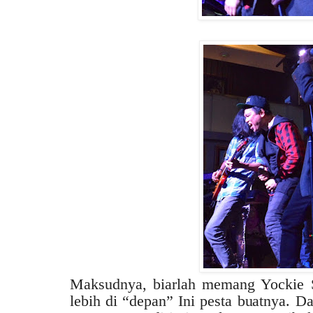
Maksudnya, biarlah memang Yockie S
lebih di “depan” Ini pesta buatnya. D