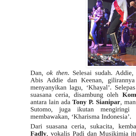
Dan,
ok then
. Selesai sudah. Addie
Abis Addie dan Keenan, giliranny
menyanyikan lagu, ‘Khayal’. Selepa
suasana ceria, disambung oleh
Kom
antara lain ada
Tony P. Sianipar
, man
Sutomo, juga ikutan mengiringi 
membawakan, ‘Kharisma Indonesia’.
Dari suasana ceria, sukacita, kemba
Fadly
, vokalis Padi dan Musikimia i