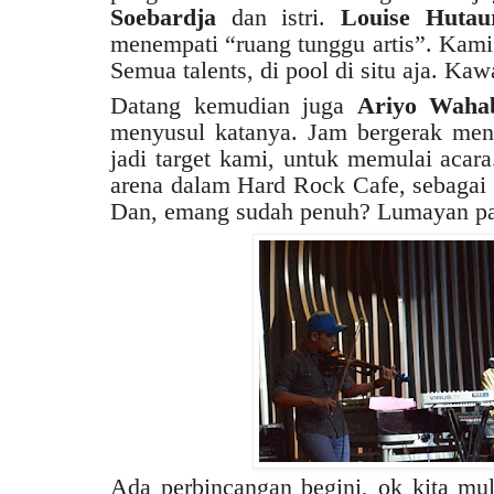
Soebardja
dan istri.
Louise Hutau
menempati “ruang tunggu artis”. Kami 
Semua talents, di pool di situ aja. Ka
Datang kemudian juga
Ariyo Waha
menyusul katanya. Jam bergerak men
jadi target kami, untuk memulai acara
arena dalam Hard Rock Cafe, sebagai
Dan, emang sudah penuh? Lumayan pad
Ada perbincangan begini, ok kita mul