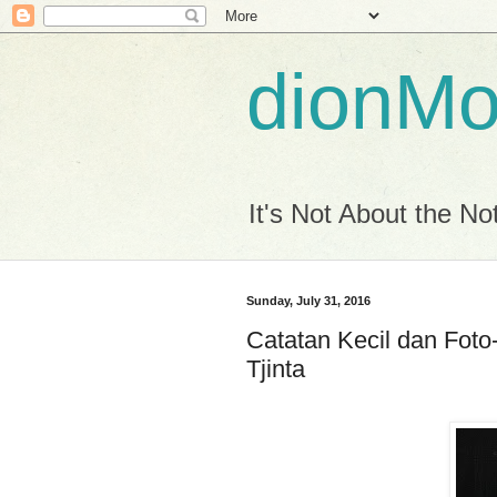
dionM
It's Not About the Not
Sunday, July 31, 2016
Catatan Kecil dan Foto-
Tjinta