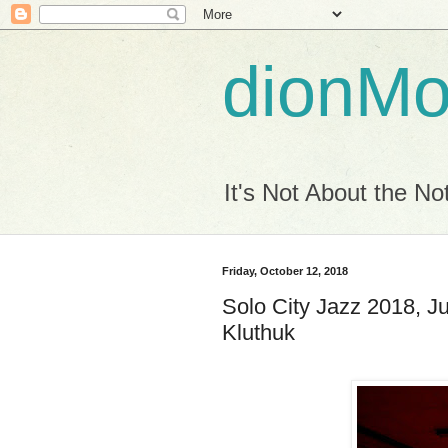
dionM
It's Not About the Not
Friday, October 12, 2018
Solo City Jazz 2018, J
Kluthuk