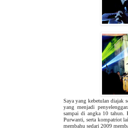
Saya yang kebetulan diajak s
yang menjadi penyelenggara
sampai di angka 10 tahun.
Purwanti, serta kompatriot la
membahu sedari 2009 membang