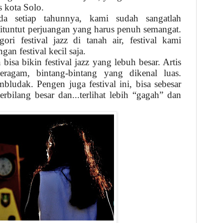
s kota Solo.
ada setiap tahunnya, kami sudah sangatlah
tuntut perjuangan yang harus penuh semangat.
ri festival jazz di tanah air, festival kami
an festival kecil saja.
 bisa bikin festival jazz yang lebuh besar. Artis
eragam, bintang-bintang yang dikenal luas.
ludak. Pengen juga festival ini, bisa sebesar
erbilang besar dan...terlihat lebih “gagah” dan