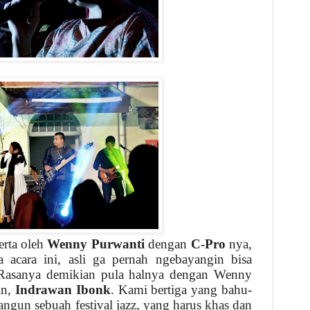
erta oleh
Wenny Purwanti
dengan
C-Pro
nya,
 acara ini, asli ga pernah ngebayangin bisa
 Rasanya demikian pula halnya dengan Wenny
in,
Indrawan Ibonk
. Kami bertiga yang bahu-
un sebuah festival jazz, yang harus khas dan