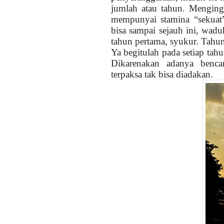
jumlah atau tahun. Menginga
mempunyai stamina “sekuat
bisa sampai sejauh ini, wadu
tahun pertama, syukur. Tahun
Ya begitulah pada setiap ta
Dikarenakan adanya benca
terpaksa tak bisa diadakan.