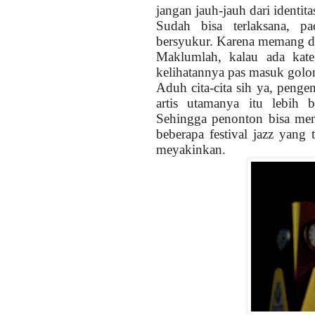
jangan jauh-jauh dari identita
Sudah bisa terlaksana, p
bersyukur. Karena memang di
Maklumlah, kalau ada katego
kelihatannya pas masuk golong
Aduh cita-cita sih ya, pengen
artis utamanya itu lebih b
Sehingga penonton bisa memb
beberapa festival jazz yang t
meyakinkan.