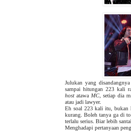
Julukan yang disandangnya
sampai hitungan 223 kali r
host
atawa
MC
, setiap dia 
atau jadi lawyer.
Eh soal 223 kali itu, bukan 
kurang. Boleh tanya ga di t
terlalu serius. Biar lebih santai
Menghadapi pertanyaan pengac