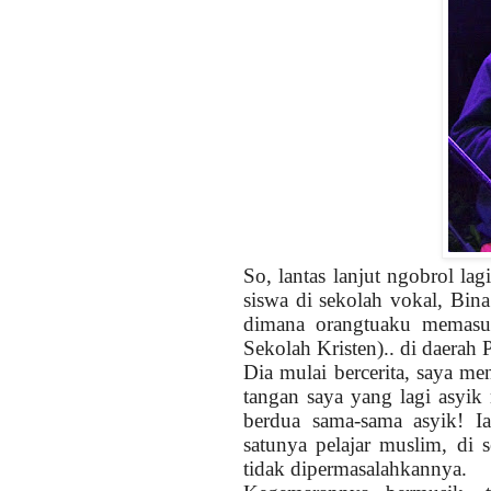
So, lantas lanjut ngobrol l
siswa di sekolah vokal, Bin
dimana orangtuaku memas
Sekolah Kristen).. di daerah 
Dia mulai bercerita, saya men
tangan saya yang lagi asyik
berdua sama-sama asyik! Ia
satunya pelajar muslim, di 
tidak dipermasalahkannya.