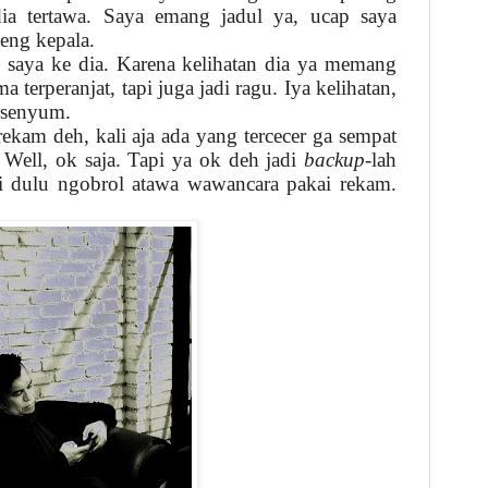
dia tertawa. Saya emang jadul ya, ucap saya
leng kepala.
n saya ke dia. Karena kelihatan dia ya memang
 terperanjat, tapi juga jadi ragu. Iya kelihatan,
ersenyum.
rekam deh, kali aja ada yang tercecer ga sempat
 Well, ok saja. Tapi ya ok deh jadi
backup
-lah
ari dulu ngobrol atawa wawancara pakai rekam.