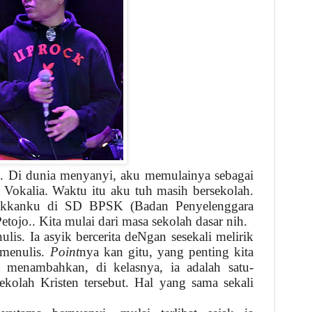
agi. Di dunia menyanyi, aku memulainya sebagai
a Vokalia. Waktu itu aku tuh masih bersekolah.
ukkanku di SD BPSK (Badan Penyelenggara
Petojo.. Kita mulai dari masa sekolah dasar nih.
ulis. Ia asyik bercerita deNgan sesekali melirik
 menulis.
Point
nya kan gitu, yang penting kita
 menambahkan, di kelasnya, ia adalah satu-
sekolah Kristen tersebut. Hal yang sama sekali