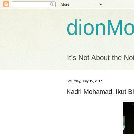
dionM
It's Not About the Not
Saturday, July 15, 2017
Kadri Mohamad, Ikut B